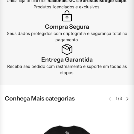
Única loja oficial dos
Racionais MC’s e artistas Boogie Naipe
.
Produtos licenciados e exclusivos.
Compra Segura
Seus dados protegidos com criptografia e segurança total no
pagamento.
Entrega Garantida
Receba seu pedido com rastreamento e suporte em todas as
etapas.
Conheça Mais categorias