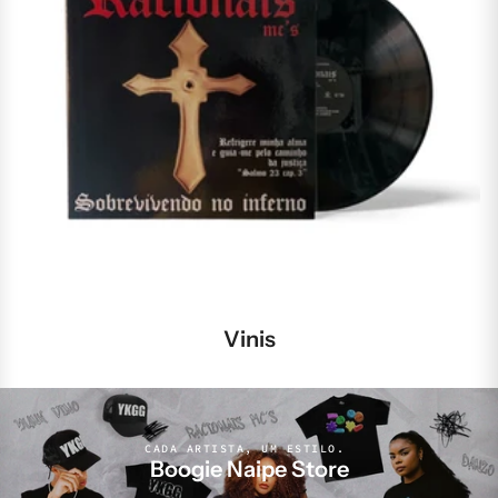
Vinis
CADA ARTISTA, UM ESTILO.
Boogie Naipe Store