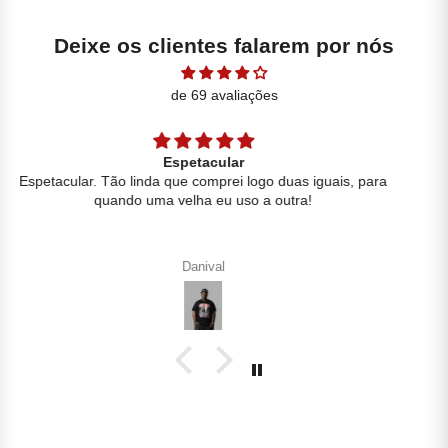
Deixe os clientes falarem por nós
de 69 avaliações
Perfeita
A regata é simplesmente perfeita, caimento excelente e o
tecido canelado é de boa qualidade
Giulia Roberta Santos Batista