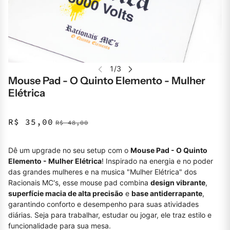
Mouse Pad - O Quinto Elemento - Mulher
Elétrica
R$ 35,00
R$ 48,00
Dê um upgrade no seu setup com o
Mouse Pad - O Quinto
Elemento - Mulher Elétrica
! Inspirado na energia e no poder
das grandes mulheres e na musica "Mulher Elétrica" dos
Racionais MC's, esse mouse pad combina
design vibrante
,
superfície macia de alta precisão
e
base antiderrapante
,
garantindo conforto e desempenho para suas atividades
diárias. Seja para trabalhar, estudar ou jogar, ele traz estilo e
funcionalidade para sua mesa.