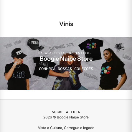
Vinis
CADA ARTISTA, UM ESTILO.
Boogie Naipe Store
CONHEÇA NOSSAS COLEÇÕES
SOBRE A LOJA
2026 © Boogie Naipe Store
Vista a Cultura, Carregue o legado